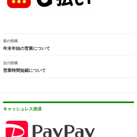
投
前の投稿
稿
年末年始の営業について
ナ
次の投稿
ビ
営業時間短縮について
ゲ
ー
シ
キャッシュレス決済
ョ
ン