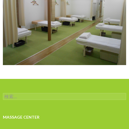
検
索:
MASSAGE CENTER