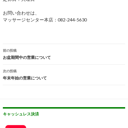
お問い合わせは、
マッサージセンター本店：082-244-5630
投
前の投稿
稿
お盆期間中の営業について
ナ
次の投稿
ビ
年末年始の営業について
ゲ
ー
シ
キャッシュレス決済
ョ